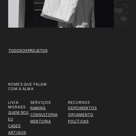
TODOS OS PROJETOS
NOMES QUE FALAM
COM A ALMA
LIVIA
SERVIÇOS
RECURSOS
MORAES
NAMING
DEPOIMENTOS
QUEM SOU
CONSULTORIA
ORÇAMENTO
EU
MENTORIA
POLÍTICAS
CASES
ARTIGOS