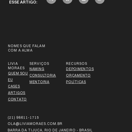
ESSE ARTIGO:
NOMES QUE FALAM
COM A ALMA
LIVIA
SERVIÇOS
RECURSOS
MORAES
NAMING
DEPOIMENTOS
QUEM SOU
CONSULTORIA
ORÇAMENTO
EU
MENTORIA
POLÍTICAS
CASES
ARTIGOS
CONTATO
(21) 98611-1715
OLA@LIVIAMORAES.COM.BR
BARRA DA TIJUCA, RIO DE JANEIRO - BRASIL