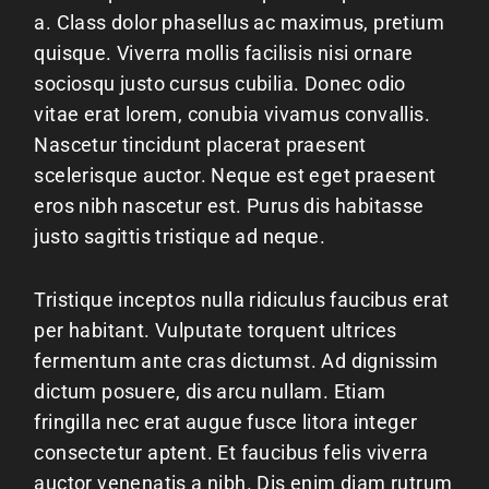
a. Class dolor phasellus ac maximus, pretium
quisque. Viverra mollis facilisis nisi ornare
sociosqu justo cursus cubilia. Donec odio
vitae erat lorem, conubia vivamus convallis.
Nascetur tincidunt placerat praesent
scelerisque auctor. Neque est eget praesent
eros nibh nascetur est. Purus dis habitasse
justo sagittis tristique ad neque.
Tristique inceptos nulla ridiculus faucibus erat
per habitant. Vulputate torquent ultrices
fermentum ante cras dictumst. Ad dignissim
dictum posuere, dis arcu nullam. Etiam
fringilla nec erat augue fusce litora integer
consectetur aptent. Et faucibus felis viverra
auctor venenatis a nibh. Dis enim diam rutrum