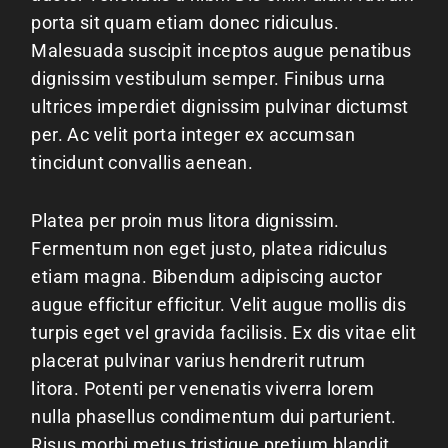
porta sit quam etiam donec ridiculus.
Malesuada suscipit inceptos augue penatibus
dignissim vestibulum semper. Finibus urna
ultrices imperdiet dignissim pulvinar dictumst
per. Ac velit porta integer ex accumsan
tincidunt convallis aenean.
Platea per proin mus litora dignissim.
Fermentum non eget justo, platea ridiculus
etiam magna. Bibendum adipiscing auctor
augue efficitur efficitur. Velit augue mollis dis
turpis eget vel gravida facilisis. Ex dis vitae elit
placerat pulvinar varius hendrerit rutrum
litora. Potenti per venenatis viverra lorem
nulla phasellus condimentum dui parturient.
Risus morbi metus tristique pretium blandit